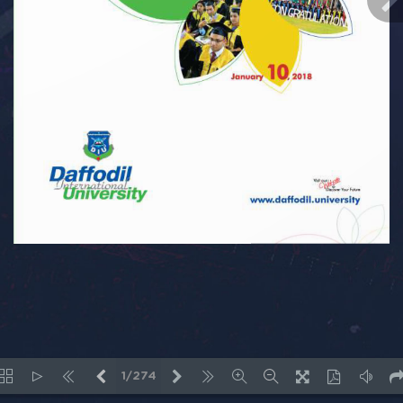
1/274